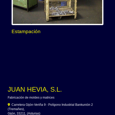
Estampación
JUAN HEVIA, S.L.
Fabricación de moldes y matrices
Carretera Gijón-Veriña 9 - Polígono Industrial Bankunión 2
(Tremañes),
Gijón
,
33211
,
(Asturias)