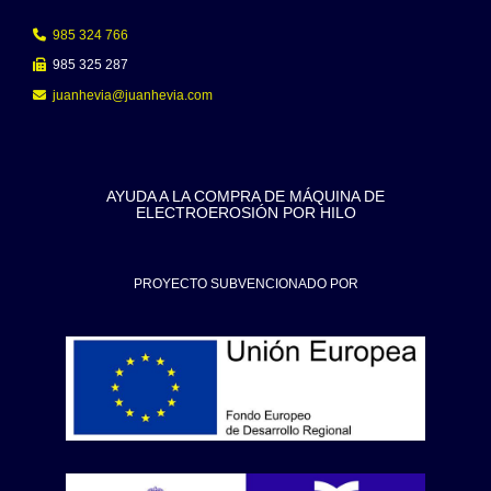
985 324 766
985 325 287
juanhevia
juanhevia.com
AYUDA A LA COMPRA DE MÁQUINA DE
ELECTROEROSIÓN POR HILO
PROYECTO SUBVENCIONADO POR