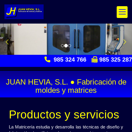
prev
nex
985 324 766
985 325 287
JUAN HEVIA, S.L. ● Fabricación de
moldes y matrices
Productos y servicios
La Matricería estudia y desarrolla las técnicas de diseño y