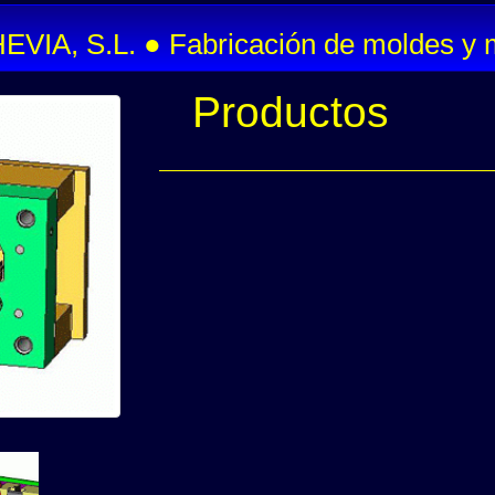
VIA, S.L. ● Fabricación de moldes y 
Productos