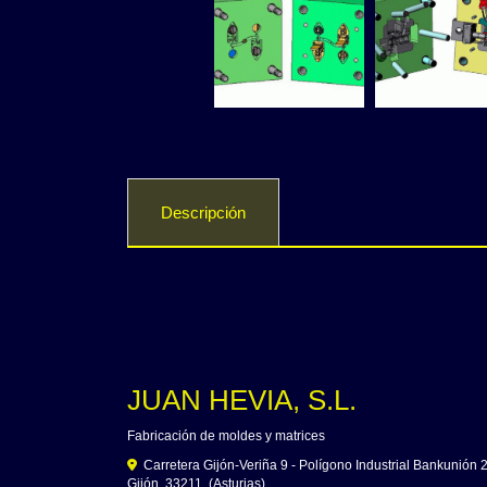
Descripción
JUAN HEVIA, S.L.
Fabricación de moldes y matrices
Carretera Gijón-Veriña 9 - Polígono Industrial Bankunión 
Gijón
,
33211
,
(Asturias)