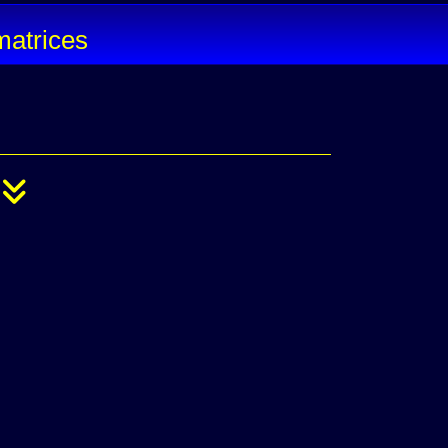
matrices