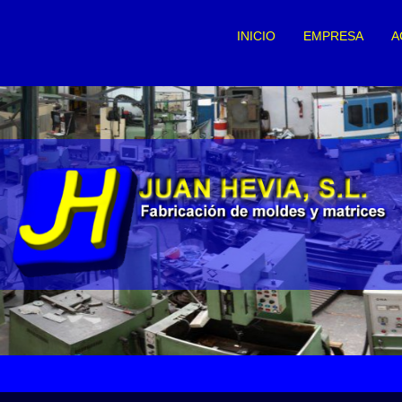
INICIO
EMPRESA
A
prev