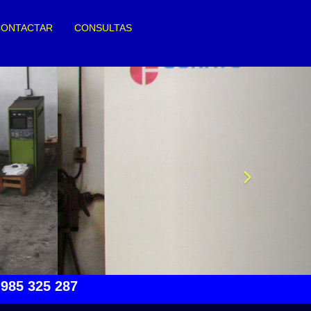
CONTACTAR
CONSULTAS
next
985 325 287